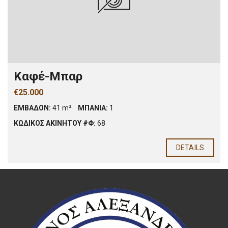
Καφέ-Μπαρ
€25.000
ΕΜΒΑΔΟΝ:
41 m²
ΜΠΑΝΙΑ:
1
ΚΩΔΙΚΟΣ ΑΚΙΝΗΤΟΥ #Φ:
68
DETAILS