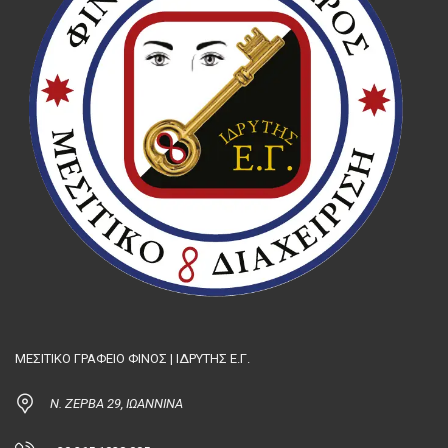
ΜΕΣΙΤΙΚΟ ΓΡΑΦΕΙΟ ΦΙΝΟΣ | ΙΔΡΥΤΗΣ Ε.Γ.
Ν. ΖΕΡΒΑ 29, ΙΩΑΝΝΙΝΑ