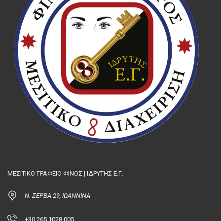
ΜΕΣΙΤΙΚΟ ΓΡΑΦΕΙΟ ΦΙΝΟΣ | ΙΔΡΥΤΗΣ Ε.Γ.
Ν. ΖΕΡΒΑ 29, ΙΩΑΝΝΙΝΑ
+30 265 1028 005