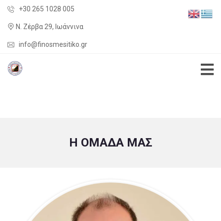
+30 265 1028 005
Ν. Ζέρβα 29, Ιωάννινα
info@finosmesitiko.gr
Η ΟΜΑΔΑ ΜΑΣ