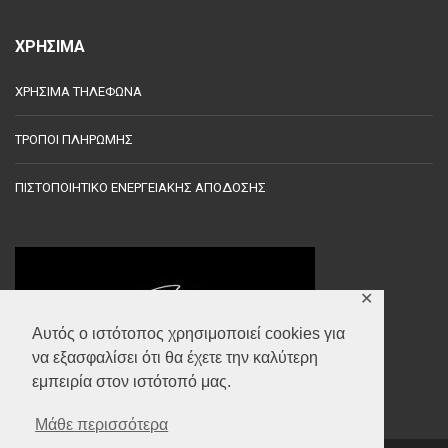
ΧΡΗΣΙΜΑ
ΧΡΗΣΙΜΑ ΤΗΛΕΦΩΝΑ
ΤΡΟΠΟΙ ΠΛΗΡΩΜΗΣ
ΠΙΣΤΟΠΟΙΗΤΙΚΟ ΕΝΕΡΓΕΙΑΚΗΣ ΑΠΟΔΟΣΗΣ
✕
Αυτός ο ιστότοπος χρησιμοποιεί cookies για
να εξασφαλίσει ότι θα έχετε την καλύτερη
εμπειρία στον ιστότοπό μας.
Μάθε περισσότερα