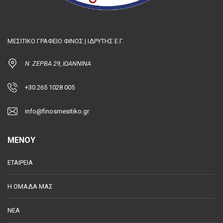
ΜΕΣΙΤΙΚΟ ΓΡΑΦΕΙΟ ΦΙΝΟΣ | ΙΔΡΥΤΗΣ Ε.Γ.
Ν. ΖΕΡΒΑ 29, ΙΩΑΝΝΙΝΑ
+30 265 1028 005
info@finosmesitiko.gr
MENOY
ΕΤΑΙΡΕΙΑ
Η ΟΜΑΔΑ ΜΑΣ
ΝΕΑ