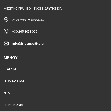
ΜΕΣΙΤΙΚΟ ΓΡΑΦΕΙΟ ΦΙΝΟΣ | ΙΔΡΥΤΗΣ Ε.Γ.
Ν. ΖΕΡΒΑ 29, ΙΩΑΝΝΙΝΑ
+30 265 1028 005
info@finosmesitiko.gr
MENOY
ΕΤΑΙΡΕΙΑ
Η ΟΜΑΔΑ ΜΑΣ
ΝΕΑ
ΕΠΙΚΟΙΝΩΝΙΑ