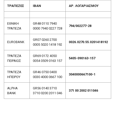
ΤΡΑΠΕΖΕΣ
ΙΒΑΝ
ΑΡ. ΛΟΓΑΡΙΑΣΜΟΥ
ΕΘΝΙΚΗ
GR48 0110 7940
794/002277-28
ΤΡΑΠΕΖΑ
0000 7940 0227 728
GR07 0260 2700
EUROBANK
0026.0270.55.0201418192
0005 5020 1418 192
ΤΡΑΠΕΖΑ
GR69 0172 4050
5405-090163-157
ΠΕΙΡΑΙΩΣ
0054 0509 0163 157
ΤΡΑΠΕΖΑ
GR46 0750 0400
3040000667100-1
ΗΠΕΙΡΟΥ
0030 4000 0667 100
ALPHA
GR56 0140 3710
371 00 2002 011046
BANK
3710 0200 2011 046