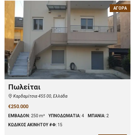
ΑΓΟΡΆ
Πωλείται
Καρδαμίτσια 455 00, Ελλάδα
€250.000
ΕΜΒΑΔΟΝ:
250 m²
ΥΠΝΟΔΩΜΑΤΙΑ:
4
ΜΠΑΝΙΑ:
2
ΚΩΔΙΚΟΣ ΑΚΙΝΗΤΟΥ #Φ:
15