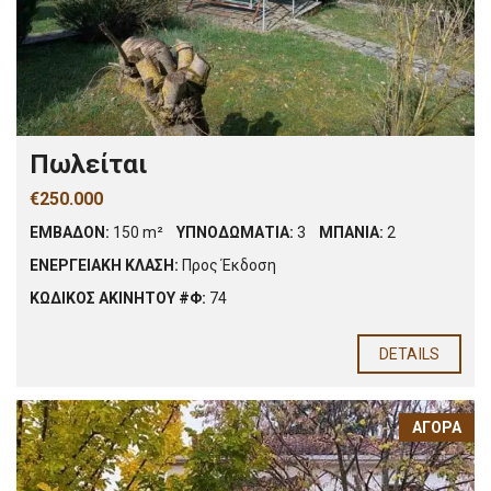
Πωλείται
€250.000
ΕΜΒΑΔΟΝ:
150 m²
ΥΠΝΟΔΩΜΑΤΙΑ:
3
ΜΠΑΝΙΑ:
2
ΕΝΕΡΓΕΙΑΚΗ ΚΛΑΣΗ:
Προς Έκδοση
ΚΩΔΙΚΟΣ ΑΚΙΝΗΤΟΥ #Φ:
74
DETAILS
ΑΓΟΡΆ