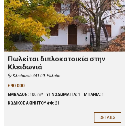
Πωλείται διπλοκατοικία στην
Κλειδωνιά
Κλειδωνιά 441 00, Ελλάδα
€90.000
ΕΜΒΑΔΟΝ:
100 m²
ΥΠΝΟΔΩΜΑΤΙΑ:
1
ΜΠΑΝΙΑ:
1
ΚΩΔΙΚΟΣ ΑΚΙΝΗΤΟΥ #Φ:
21
DETAILS