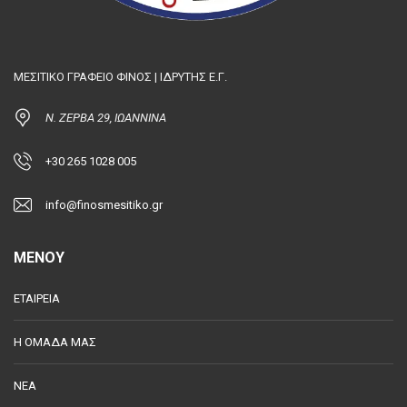
ΜΕΣΙΤΙΚΟ ΓΡΑΦΕΙΟ ΦΙΝΟΣ | ΙΔΡΥΤΗΣ Ε.Γ.
Ν. ΖΕΡΒΑ 29, ΙΩΑΝΝΙΝΑ
+30 265 1028 005
info@finosmesitiko.gr
MENOY
ΕΤΑΙΡΕΙΑ
Η ΟΜΑΔΑ ΜΑΣ
ΝΕΑ