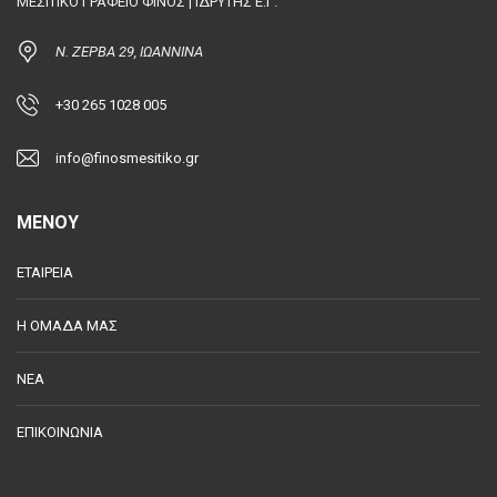
ΜΕΣΙΤΙΚΟ ΓΡΑΦΕΙΟ ΦΙΝΟΣ | ΙΔΡΥΤΗΣ Ε.Γ.
Ν. ΖΕΡΒΑ 29, ΙΩΑΝΝΙΝΑ
+30 265 1028 005
info@finosmesitiko.gr
MENOY
ΕΤΑΙΡΕΙΑ
Η ΟΜΑΔΑ ΜΑΣ
ΝΕΑ
ΕΠΙΚΟΙΝΩΝΙΑ