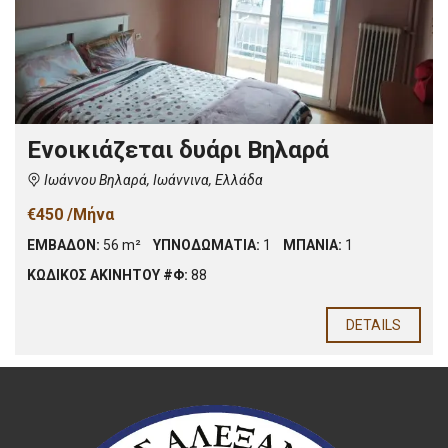
Ενοικιάζεται δυάρι Βηλαρά
Ιωάννου Βηλαρά, Ιωάννινα, Ελλάδα
€450 /Μήνα
ΕΜΒΑΔΟΝ:
56 m²
ΥΠΝΟΔΩΜΑΤΙΑ:
1
ΜΠΑΝΙΑ:
1
ΚΩΔΙΚΟΣ ΑΚΙΝΗΤΟΥ #Φ:
88
DETAILS