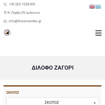
+30 265 1028 005
Ν. Ζέρβα 29, Ιωάννινα
info@finosmesitiko.gr
ΔΊΛΟΦΟ ΖΑΓΌΡΙ
ΣΚΟΠΟΣ
ΣΚΟΠΟΣ