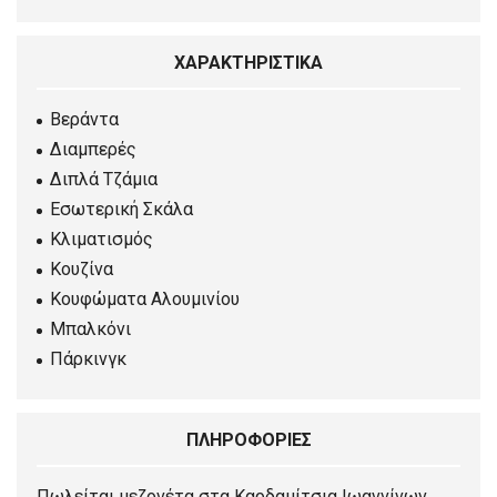
ΧΑΡΑΚΤΗΡΙΣΤΙΚΑ
Βεράντα
Διαμπερές
Διπλά Τζάμια
Εσωτερική Σκάλα
Κλιματισμός
Κουζίνα
Κουφώματα Αλουμινίου
Μπαλκόνι
Πάρκινγκ
ΠΛΗΡΟΦΟΡΙΕΣ
Πωλείται μεζονέτα στα Καρδαμίτσια Ιωαννίνων