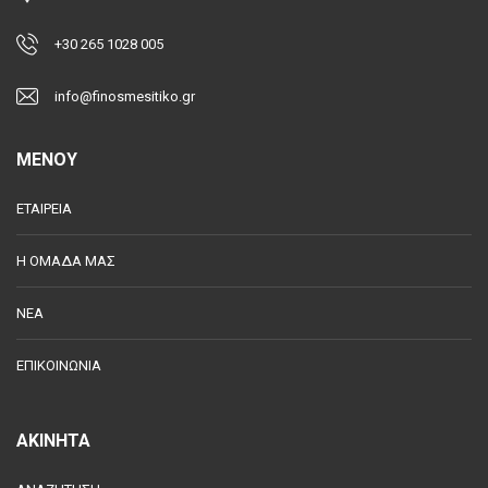
+30 265 1028 005
info@finosmesitiko.gr
MENOY
ΕΤΑΙΡΕΙΑ
Η ΟΜΑΔΑ ΜΑΣ
ΝΕΑ
ΕΠΙΚΟΙΝΩΝΙΑ
ΑΚΙΝΗΤΑ