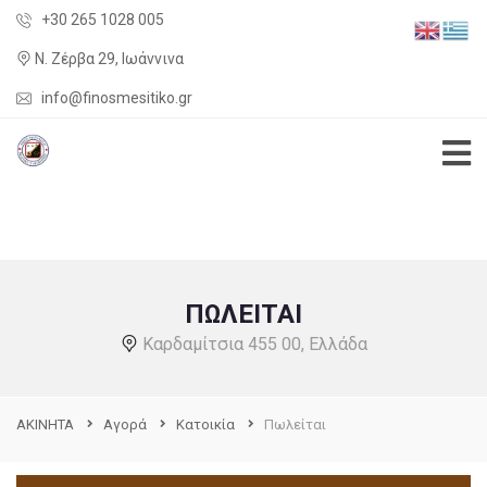
+30 265 1028 005
Ν. Ζέρβα 29, Ιωάννινα
info@finosmesitiko.gr
ΠΩΛΕΊΤΑΙ
Καρδαμίτσια 455 00, Ελλάδα
ΑΚΙΝΗΤΑ
Αγορά
Kατοικία
Πωλείται