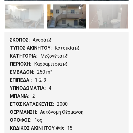
ΣΚΟΠΟΣ:
Αγορά
ΤΥΠΟΣ ΑΚΙΝΗΤΟΥ:
Kατοικία
ΚΑΤΗΓΟΡΙΑ:
Μεζονέτα
ΠΕΡΙΟΧΗ:
Καρδαμίτσια
ΕΜΒΑΔΟΝ:
250 m²
ΕΠΙΠΕΔΑ :
1-2-3
ΥΠΝΟΔΩΜΑΤΙΑ:
4
ΜΠΑΝΙΑ:
2
ΕΤΟΣ ΚΑΤΑΣΚΕΥΗΣ:
2000
ΘΕΡΜΑΝΣΗ:
Αυτόνομη Θέρμανση
ΟΡΟΦΟΣ:
1ος
ΚΩΔΙΚΟΣ ΑΚΙΝΗΤΟΥ #Φ:
15